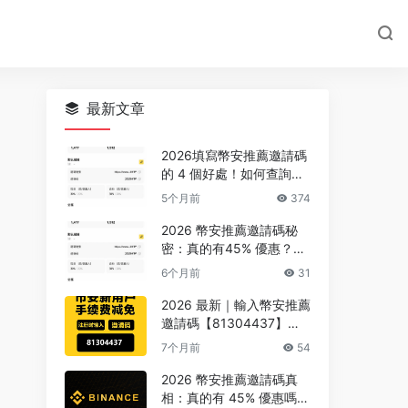
最新文章
2026填寫幣安推薦邀請碼
的 4 個好處！如何查詢推
薦人與返佣？
5个月前
374
2026 幣安推薦邀請碼秘
密：真的有45% 優惠？全
網最高優惠在這裡
6个月前
31
2026 最新｜輸入幣安推薦
邀請碼【81304437】享
45% 手續費折扣＋6 大新
7个月前
54
戶優惠
2026 幣安推薦邀請碼真
相：真的有 45% 優惠嗎？