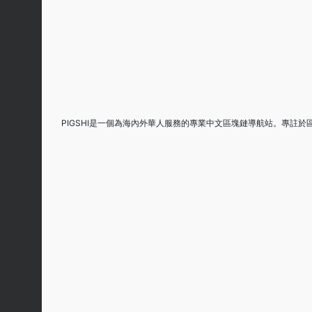
PIGSHI是一個為海內外華人服務的專業中文區塊鏈導航站。專