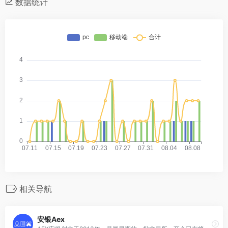
数据统计
相关导航
安银Aex