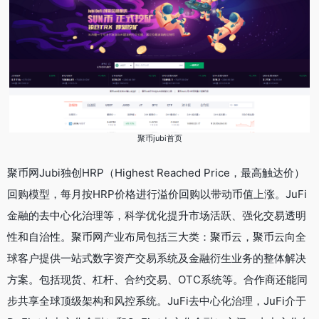
聚币jubi首页
聚币网Jubi独创HRP（Highest Reached Price，最高触达价）
回购模型，每月按HRP价格进行溢价回购以带动币值上涨。JuFi
金融的去中心化治理等，科学优化提升市场活跃、强化交易透明
性和自治性。聚币网产业布局包括三大类：聚币云，聚币云向全
球客户提供一站式数字资产交易系统及金融衍生业务的整体解决
方案。包括现货、杠杆、合约交易、OTC系统等。合作商还能同
步共享全球顶级架构和风控系统。JuFi去中心化治理，JuFi介于