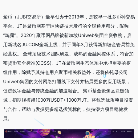
聚币（JUBI交易所）最早创办于2013年，是较早一批多币种交易
平台。JT是聚币网基于区块链技术发行的全球通用积分，昵称
“鸡腿”。2020年聚币网品牌被新加坡Uniweb集团全资收购，启
用新域名JU.COM全新上线，并于同年3月获得新加坡金管局豁免
经营权。 全球顶级技术团队研发、成熟的金融风控体系，符合加
密货币安全标准(CCSS)。JT在聚币网生态体系中承担重要的枢
纽作用，除赋予其持仓用户聚币相关权益外，还将依托母公司
Uniweb集团的支付网络打通线下支付并拓展更多的应用场景，
促进数字金融与传统金融的加速融合。 聚币基金聚焦区块链领
域，初期规模超1000万USDT+1000万JT。将甄选优质项目投资
与合作，帮助与发掘更多精选投资标的，扶持潜力项目稳健发
展。