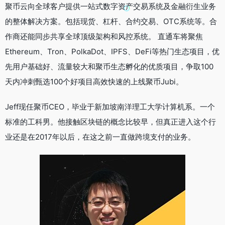
聚币云向全球客户提供一站式数字资产交易系统及金融衍生业务
的整体解决方案。包括现货、杠杆、合约交易、OTC系统等。合
作商还能同步共享全球顶级架构和风控系统。 直通车将聚焦
Ethereum、Tron、PolkaDot、IPFS、DeFi等热门⽣态项⽬，优
先用户基础好、流量较大和聚币⽣态孵化的优质项目，争取100
天内冲刺甄选100个好项目高效快速的上线聚币Jubi。
Jeff现任聚币CEO，毕业于新加坡南洋理工大学计算机系。一个
标准的工科男。他接触区块链的概念比较早，但真正进入这个行
业还是在2017年以后，在这之前一直做跨境支付的业务。