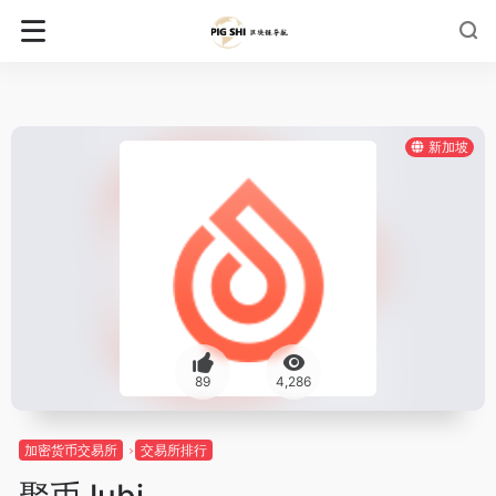
新加坡
89
4,286
加密货币交易所
交易所排行
聚币Jubi